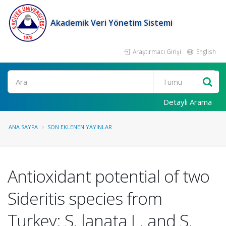
Akademik Veri Yönetim Sistemi
Araştırmacı Girişi
English
Ara
Detaylı Arama
ANA SAYFA
SON EKLENEN YAYINLAR
Antioxidant potential of two
Sideritis species from
Turkey: S. lanata L. and S.