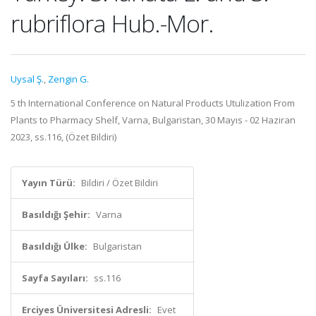
rubriflora Hub.-Mor.
Uysal Ş.
,
Zengin G.
5 th International Conference on Natural Products Utulization From
Plants to Pharmacy Shelf, Varna, Bulgaristan, 30 Mayıs - 02 Haziran
2023, ss.116, (Özet Bildiri)
Yayın Türü:
Bildiri / Özet Bildiri
Basıldığı Şehir:
Varna
Basıldığı Ülke:
Bulgaristan
Sayfa Sayıları:
ss.116
Erciyes Üniversitesi Adresli:
Evet