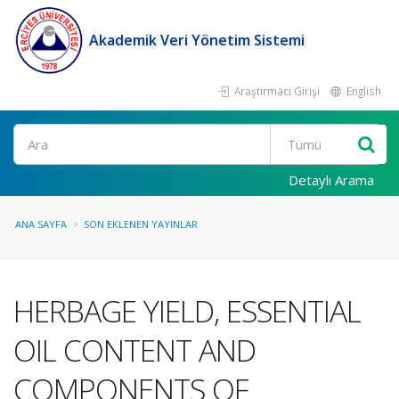
Akademik Veri Yönetim Sistemi
Araştırmacı Girişi
English
Ara
Detaylı Arama
ANA SAYFA
SON EKLENEN YAYINLAR
HERBAGE YIELD, ESSENTIAL
OIL CONTENT AND
COMPONENTS OF