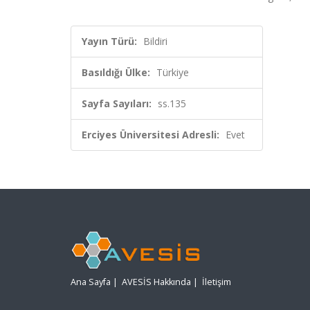
Yayın Türü:
Bildiri
Basıldığı Ülke:
Türkiye
Sayfa Sayıları:
ss.135
Erciyes Üniversitesi Adresli:
Evet
Ana Sayfa
|
AVESİS Hakkında
|
İletişim