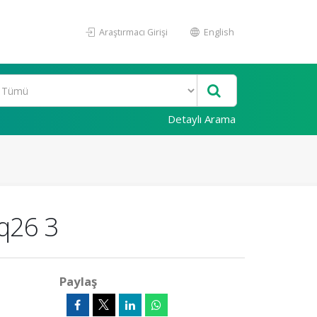
Araştırmacı Girişi
English
Detaylı Arama
 q26 3
Paylaş