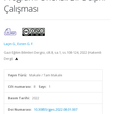
Çalışması
Laçin G.
,
Evren G. F.
Gazi Eğitim Bilimleri Dergisi, cilt.8, sa.1, ss.108-124, 2022 (Hakemli
Dergi)
Yayın Türü:
Makale / Tam Makale
Cilt numarası:
8
Sayı:
1
Basım Tarihi:
2022
Doi Numarası:
10.30855/gjes.2022.08.01.007