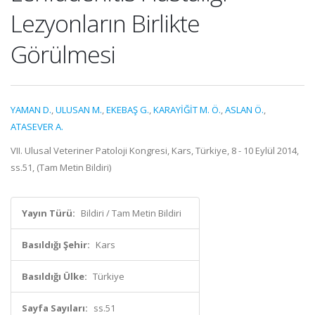
Lezyonların Birlikte
Görülmesi
YAMAN D.
,
ULUSAN M.
,
EKEBAŞ G.
,
KARAYİĞİT M. Ö.
,
ASLAN Ö.
,
ATASEVER A.
VII. Ulusal Veteriner Patoloji Kongresi, Kars, Türkiye, 8 - 10 Eylül 2014,
ss.51, (Tam Metin Bildiri)
Yayın Türü:
Bildiri / Tam Metin Bildiri
Basıldığı Şehir:
Kars
Basıldığı Ülke:
Türkiye
Sayfa Sayıları:
ss.51