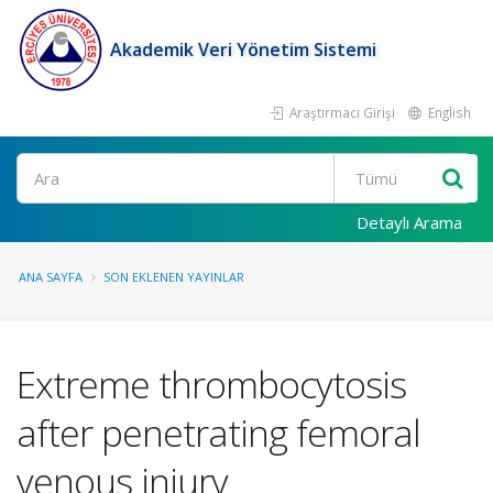
Akademik Veri Yönetim Sistemi
Araştırmacı Girişi
English
Ara
Detaylı Arama
ANA SAYFA
SON EKLENEN YAYINLAR
Extreme thrombocytosis
after penetrating femoral
venous injury