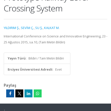
Crossing System
YILDIRIM Ş.
,
SEVİM Ç.
,
SU Ş.
,
KALKAT M.
International Conference on Science and Innovative Engineering, 23 -
25 Ağustos 2015, sa.10, (Tam Metin Bildiri)
Yayın Türü:
Bildiri / Tam Metin Bildiri
Erciyes Üniversitesi Adresli:
Evet
Paylaş