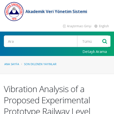
Akademik Veri Yönetim Sistemi
Araştırmacı Girişi
English
Ara
Detaylı Arama
ANA SAYFA
SON EKLENEN YAYINLAR
Vibration Analysis of a
Proposed Experimental
Prototype Railway Level