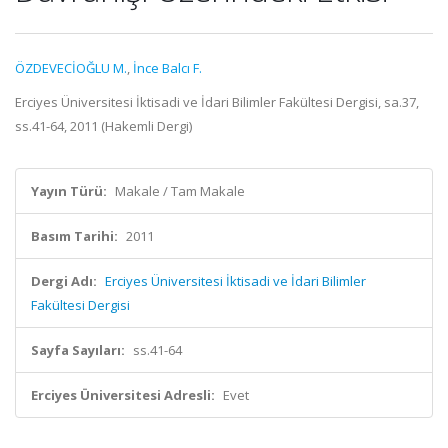
ÖZDEVECİOĞLU M.
,
İnce Balcı F.
Erciyes Üniversitesi İktisadi ve İdari Bilimler Fakültesi Dergisi, sa.37,
ss.41-64, 2011 (Hakemli Dergi)
Yayın Türü:
Makale / Tam Makale
Basım Tarihi:
2011
Dergi Adı:
Erciyes Üniversitesi İktisadi ve İdari Bilimler
Fakültesi Dergisi
Sayfa Sayıları:
ss.41-64
Erciyes Üniversitesi Adresli:
Evet