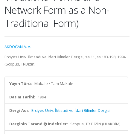
Network Form as a Non-
Traditional Form)
AKDOĞAN A. A.
Erciyes Üniv. İktisadi ve İdari Bilimler Dergisi, sa.11, ss.183-198, 1994
(Scopus, TRDizin)
Yayın Türü:
Makale / Tam Makale
Basım Tarihi:
1994
Dergi Adı:
Erciyes Üniv. İktisadi ve İdari Bilimler Dergisi
Derginin Tarandığı İndeksler:
Scopus, TR DİZİN (ULAKBİM)