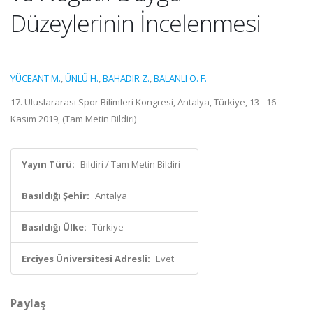
Düzeylerinin İncelenmesi
YÜCEANT M.
,
ÜNLÜ H.
,
BAHADIR Z.
,
BALANLI O. F.
17. Uluslararası Spor Bilimleri Kongresi, Antalya, Türkiye, 13 - 16
Kasım 2019, (Tam Metin Bildiri)
Yayın Türü:
Bildiri / Tam Metin Bildiri
Basıldığı Şehir:
Antalya
Basıldığı Ülke:
Türkiye
Erciyes Üniversitesi Adresli:
Evet
Paylaş