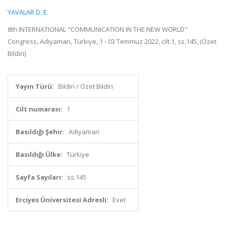
YAVALAR D. E.
8th INTERNATIONAL "COMMUNICATION IN THE NEW WORLD"
Congress, Adıyaman, Türkiye, 1 - 03 Temmuz 2022, cilt.1, ss.145, (Özet
Bildiri)
Yayın Türü:
Bildiri / Özet Bildiri
Cilt numarası:
1
Basıldığı Şehir:
Adıyaman
Basıldığı Ülke:
Türkiye
Sayfa Sayıları:
ss.145
Erciyes Üniversitesi Adresli:
Evet