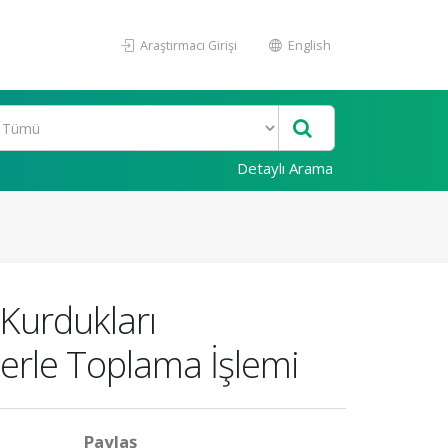
Araştırmacı Girişi
English
Detaylı Arama
Kurdukları
lerle Toplama İşlemi
Paylaş