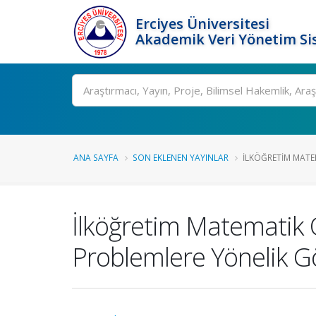
Erciyes Üniversitesi
Akademik Veri Yönetim Si
Ara
ANA SAYFA
SON EKLENEN YAYINLAR
İLKÖĞRETIM MATE
İlköğretim Matematik 
Problemlere Yönelik Gö