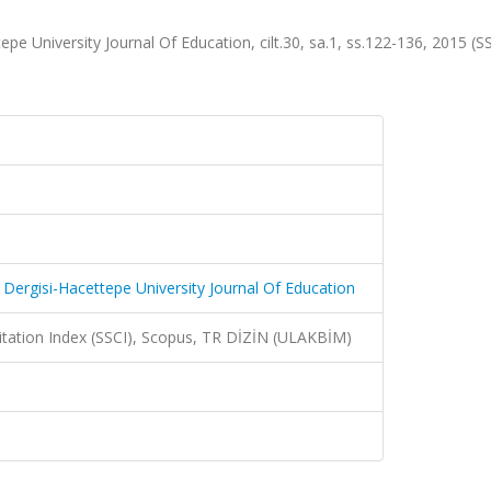
epe University Journal Of Education, cilt.30, sa.1, ss.122-136, 2015 (S
i Dergisi-Hacettepe University Journal Of Education
Citation Index (SSCI), Scopus, TR DİZİN (ULAKBİM)