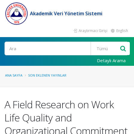
Akademik Veri Yönetim Sistemi
Araştırmacı Girişi
English
Ara
Detaylı Arama
ANA SAYFA
SON EKLENEN YAYINLAR
A Field Research on Work
Life Quality and
Organizational Commitment