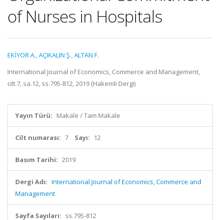
of Nurses in Hospitals
EKİYOR A.
,
AÇIKALIN Ş.
,
ALTAN F.
International Journal of Economics, Commerce and Management,
cilt.7, sa.12, ss.795-812, 2019 (Hakemli Dergi)
Yayın Türü:
Makale / Tam Makale
Cilt numarası:
7
Sayı:
12
Basım Tarihi:
2019
Dergi Adı:
International Journal of Economics, Commerce and
Management
Sayfa Sayıları:
ss.795-812