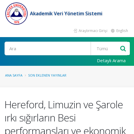
Akademik Veri Yönetim Sistemi
Araştırmacı Girişi
English
Ara
Detaylı Arama
ANA SAYFA
SON EKLENEN YAYINLAR
Hereford, Limuzin ve Şarole
ırkı sığırların Besi
performansları ve ekonomik