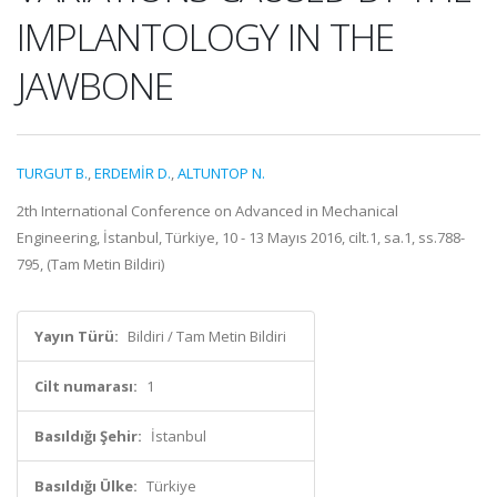
IMPLANTOLOGY IN THE
JAWBONE
TURGUT B.
,
ERDEMİR D.
,
ALTUNTOP N.
2th International Conference on Advanced in Mechanical
Engineering, İstanbul, Türkiye, 10 - 13 Mayıs 2016, cilt.1, sa.1, ss.788-
795, (Tam Metin Bildiri)
Yayın Türü:
Bildiri / Tam Metin Bildiri
Cilt numarası:
1
Basıldığı Şehir:
İstanbul
Basıldığı Ülke:
Türkiye