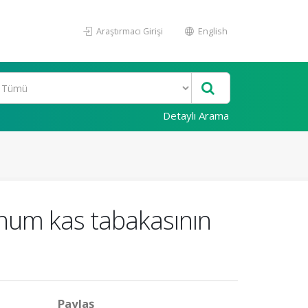
Araştırmacı Girişi
English
Detaylı Arama
num kas tabakasının
Paylaş