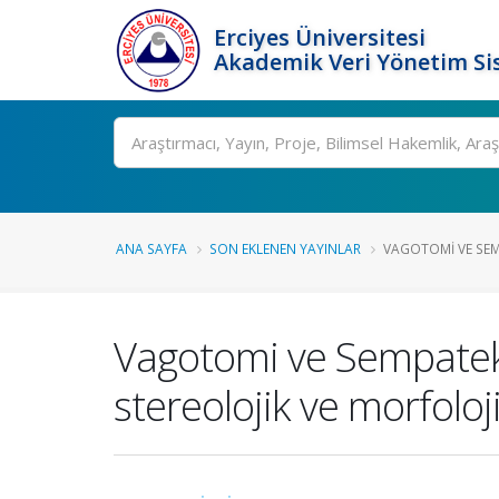
Erciyes Üniversitesi
Akademik Veri Yönetim Si
Ara
ANA SAYFA
SON EKLENEN YAYINLAR
VAGOTOMI VE SEM
Vagotomi ve Sempatekt
stereolojik ve morfolo