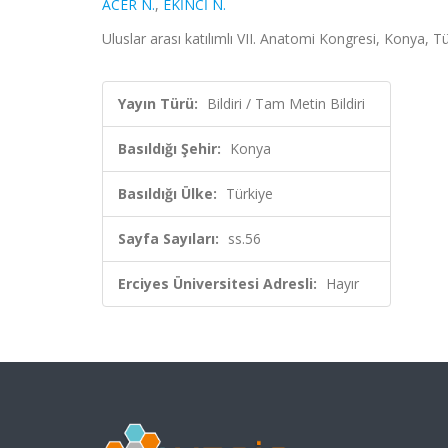
ACER N.
,
EKİNCİ N.
Uluslar arası katılımlı VII. Anatomi Kongresi, Konya, T
Yayın Türü:
Bildiri / Tam Metin Bildiri
Basıldığı Şehir:
Konya
Basıldığı Ülke:
Türkiye
Sayfa Sayıları:
ss.56
Erciyes Üniversitesi Adresli:
Hayır