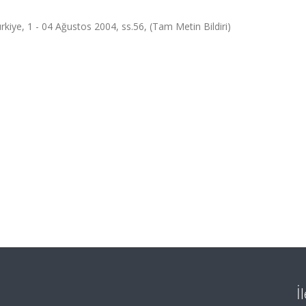
ürkiye, 1 - 04 Ağustos 2004, ss.56, (Tam Metin Bildiri)
İ