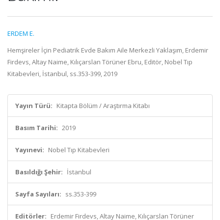
ERDEM E.
Hemşireler İçin Pediatrik Evde Bakım Aile Merkezli Yaklaşım, Erdemir
Firdevs, Altay Naime, Kılıçarslan Törüner Ebru, Editör, Nobel Tıp
Kitabevleri, İstanbul, ss.353-399, 2019
Yayın Türü:
Kitapta Bölüm / Araştırma Kitabı
Basım Tarihi:
2019
Yayınevi:
Nobel Tıp Kitabevleri
Basıldığı Şehir:
İstanbul
Sayfa Sayıları:
ss.353-399
Editörler:
Erdemir Firdevs, Altay Naime, Kılıçarslan Törüner