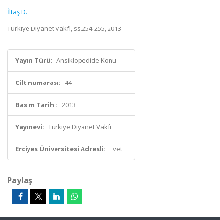
İltaş D.
Türkiye Diyanet Vakfı, ss.254-255, 2013
Yayın Türü:
Ansiklopedide Konu
Cilt numarası:
44
Basım Tarihi:
2013
Yayınevi:
Türkiye Diyanet Vakfı
Erciyes Üniversitesi Adresli:
Evet
Paylaş