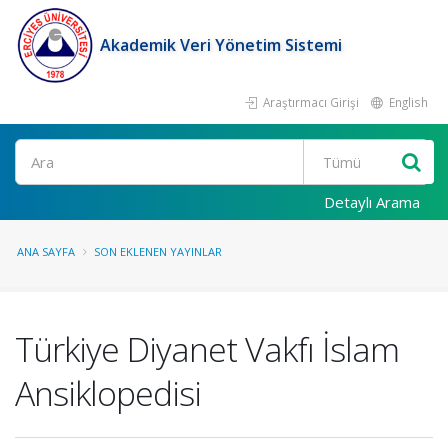
Akademik Veri Yönetim Sistemi
Araştırmacı Girişi
English
Ara
Detaylı Arama
ANA SAYFA
SON EKLENEN YAYINLAR
Türkiye Diyanet Vakfı İslam
Ansiklopedisi