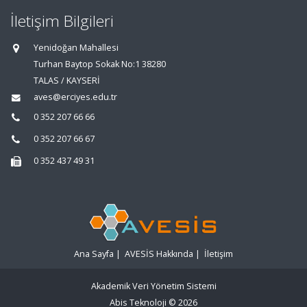
İletişim Bilgileri
Yenidoğan Mahallesi
Turhan Baytop Sokak No:1 38280
TALAS / KAYSERİ
aves@erciyes.edu.tr
0 352 207 66 66
0 352 207 66 67
0 352 437 49 31
Ana Sayfa
|
AVESİS Hakkında
|
İletişim
Akademik Veri Yönetim Sistemi
Abis Teknoloji
© 2026