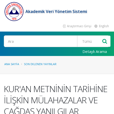
Akademik Veri Yönetim Sistemi
Araştırmacı Girişi
English
Ara
Detaylı Arama
ANA SAYFA
SON EKLENEN YAYINLAR
KUR'AN METNİNİN TARİHİNE
İLİŞKİN MÜLAHAZALAR VE
ÇAĞDAŞ YANILGILAR