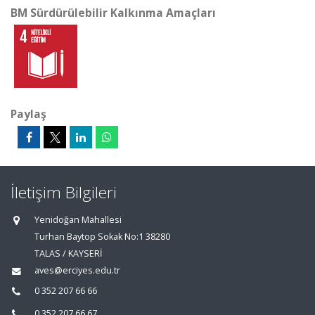
BM Sürdürülebilir Kalkınma Amaçları
Paylaş
İletişim Bilgileri
Yenidoğan Mahallesi
Turhan Baytop Sokak No:1 38280
TALAS / KAYSERİ
aves@erciyes.edu.tr
0 352 207 66 66
0 352 207 66 67