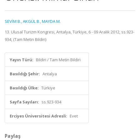
SEVİM B.
,
AKGÜL B.
,
MAYDA M.
13. Ulusal Turizm Kongresi, Antalya, Türkiye, 6 - 09 Aralık 2012, ss.923-
934, (Tam Metin Bildiri)
Yayın Türü:
Bildiri / Tam Metin Bildiri
Basıldığı Şehir:
Antalya
Basıldığı Ülke:
Türkiye
Sayfa Sayıları:
ss.923-934
Erciyes Üniversitesi Adresli:
Evet
Paylaş