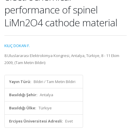
performance of spinel
LiMn2O4 cathode material
KILIÇ DOKAN F.
8.Uluslararası Elektrokimya Kongresi, Antalya, Türkiye, 8 - 11 Ekim
2009, (Tam Metin Bildiri)
Yayın Türü:
Bildiri / Tam Metin Bildiri
Basıldığı Şehir:
Antalya
Basıldığı Ülke:
Türkiye
Erciyes Üniversitesi Adresli:
Evet