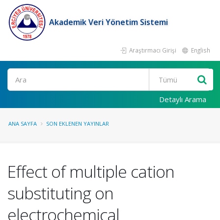
Akademik Veri Yönetim Sistemi
Araştırmacı Girişi
English
Ara
Detaylı Arama
ANA SAYFA
SON EKLENEN YAYINLAR
Effect of multiple cation
substituting on
electrochemical