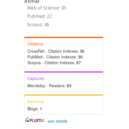
Atıflar
Web of Science: 43
Pubmed: 22
Scopus: 46
Citations
CrossRef - Citation Indexes:
30
PubMed - Citation Indexes:
30
Scopus - Citation Indexes:
67
Captures
Mendeley - Readers:
53
Mentions
Blogs:
1
-
see details