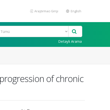
Araştırmacı Girişi
English
Detaylı Arama
progression of chronic