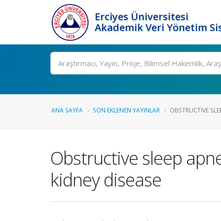
Erciyes Üniversitesi
Akademik Veri Yönetim Si
Ara
ANA SAYFA
SON EKLENEN YAYINLAR
OBSTRUCTIVE SLEE
Obstructive sleep apne
kidney disease