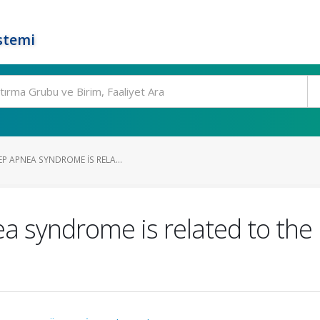
stemi
P APNEA SYNDROME IS RELA...
a syndrome is related to the 