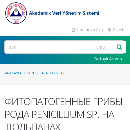
Akademik Veri Yönetim Sistemi
Araştırmacı Girişi
English
Ara
Detaylı Arama
ANA SAYFA
SON EKLENEN YAYINLAR
ФИТОПАТОГЕННЫЕ ГРИБЫ
РОДА PENICILLIUM SP. НА
ТЮЛЬПАНАХ