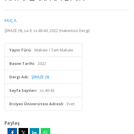
KILIÇ A.
ŞİRAZE (9), sa.9, ss.40-43, 2022 (Hakemsiz Dergi)
Yayın Türü:
Makale / Tam Makale
Basım Tarihi:
2022
Dergi Adı:
ŞİRAZE (9)
Sayfa Sayıları:
ss.40-43
Erciyes Üniversitesi Adresli:
Evet
Paylaş