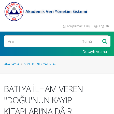
Akademik Veri Yönetim Sistemi
Araştırmacı Girişi
English
Ara
Detaylı Arama
ANA SAYFA
SON EKLENEN YAYINLAR
BATI'YA İLHAM VEREN
''DOĞU'NUN KAYIP
KİTAPLARI'NA DÂİR