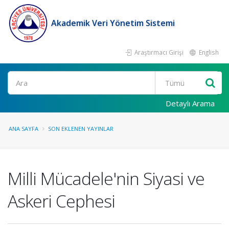
Akademik Veri Yönetim Sistemi
Araştırmacı Girişi
English
Ara
Detaylı Arama
ANA SAYFA
SON EKLENEN YAYINLAR
Milli Mücadele'nin Siyasi ve
Askeri Cephesi