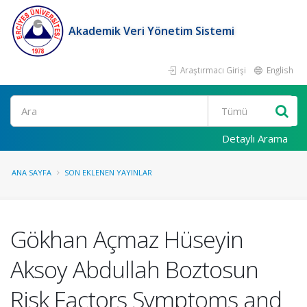
Akademik Veri Yönetim Sistemi
Araştırmacı Girişi
English
Ara
Detaylı Arama
ANA SAYFA
SON EKLENEN YAYINLAR
Gökhan Açmaz Hüseyin
Aksoy Abdullah Boztosun
Risk Factors Symptoms and