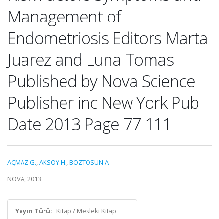
Management of
Endometriosis Editors Marta
Juarez and Luna Tomas
Published by Nova Science
Publisher inc New York Pub
Date 2013 Page 77 111
AÇMAZ G.
,
AKSOY H.
,
BOZTOSUN A.
NOVA, 2013
Yayın Türü:
Kitap / Mesleki Kitap