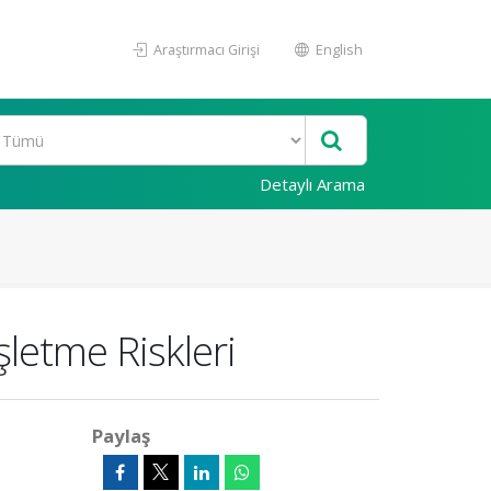
Araştırmacı Girişi
English
Detaylı Arama
şletme Riskleri
Paylaş