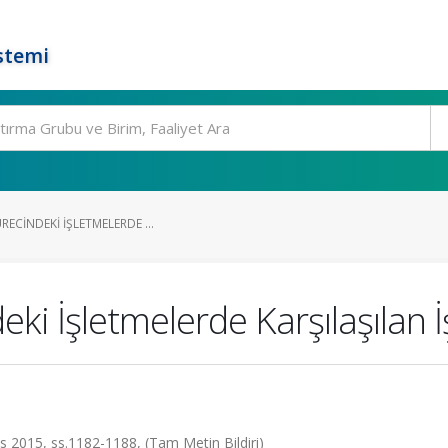
stemi
RECINDEKI İŞLETMELERDE ...
eki İşletmelerde Karşılaşılan İ
ıs 2015, ss.1182-1188, (Tam Metin Bildiri)