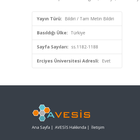
Yayın Türü:
Bildiri / Tam Metin Bildiri
Basıldığı Ülke:
Türkiye
Sayfa Sayıları:
ss.1182-1188
Erciyes Üniversitesi Adresli:
Evet
Ana Sayfa
|
AVESİS Hakkında
|
İletişim