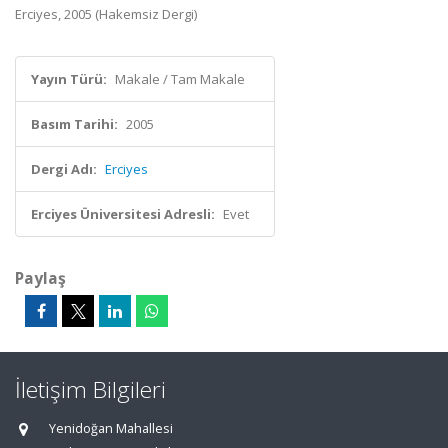
Erciyes, 2005 (Hakemsiz Dergi)
Yayın Türü:
Makale / Tam Makale
Basım Tarihi:
2005
Dergi Adı:
Erciyes
Erciyes Üniversitesi Adresli:
Evet
Paylaş
İletişim Bilgileri
Yenidoğan Mahallesi