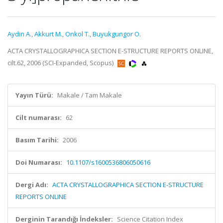
Aydin A.
,
Akkurt M.
,
Onkol T.
,
Buyukgungor O.
ACTA CRYSTALLOGRAPHICA SECTION E-STRUCTURE REPORTS ONLINE,
cilt.62, 2006 (SCI-Expanded, Scopus)
Yayın Türü:
Makale / Tam Makale
Cilt numarası:
62
Basım Tarihi:
2006
Doi Numarası:
10.1107/s1600536806050616
Dergi Adı:
ACTA CRYSTALLOGRAPHICA SECTION E-STRUCTURE
REPORTS ONLINE
Derginin Tarandığı İndeksler:
Science Citation Index