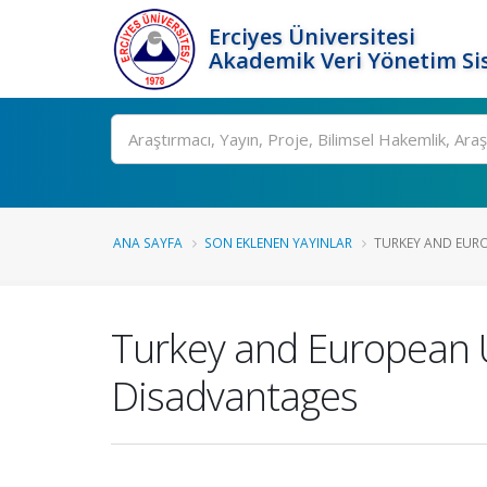
Erciyes Üniversitesi
Akademik Veri Yönetim Si
Ara
ANA SAYFA
SON EKLENEN YAYINLAR
TURKEY AND EURO
Turkey and European U
Disadvantages