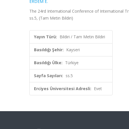
ERDEM E.
The 24rd International Conference of International Tr
ss.5, (Tam Metin Bildiri)
Yayın Türü:
Bildiri / Tam Metin Bildiri
Basıldığı Şehir:
Kayseri
Basıldığı Ülke:
Türkiye
Sayfa Sayıları:
ss.5
Erciyes Üniversitesi Adresli:
Evet