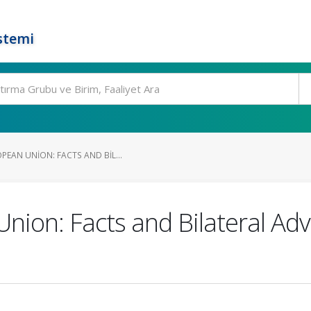
stemi
PEAN UNION: FACTS AND BIL...
nion: Facts and Bilateral Ad