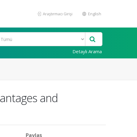
Araştırmacı Girişi
English
Detaylı Arama
vantages and
Paylaş