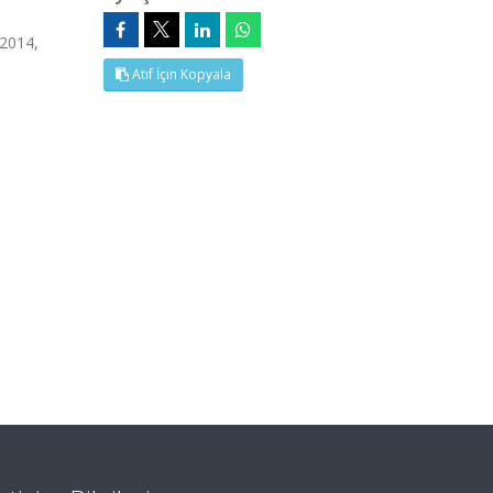
 2014,
Atıf İçin Kopyala