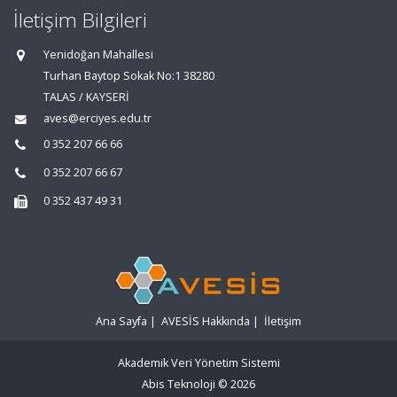
İletişim Bilgileri
Yenidoğan Mahallesi
Turhan Baytop Sokak No:1 38280
TALAS / KAYSERİ
aves@erciyes.edu.tr
0 352 207 66 66
0 352 207 66 67
0 352 437 49 31
Ana Sayfa
|
AVESİS Hakkında
|
İletişim
Akademik Veri Yönetim Sistemi
Abis Teknoloji
© 2026