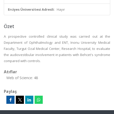
Erciyes Üniversitesi Adresli:
Hayır
Özet
A prospective controlled clinical study was carried out at the
Department of Ophthalmology and ENT, Inonu University Medical
Faculty, Turgut Ozal Medical Center, Research Hospital, to evaluate
the audiovestibular involvement in patients with Behcet's syndrome
compared with controls.
Atıflar
Web of Science: 48
Paylaş