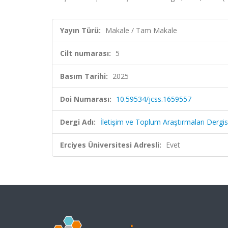
Yayın Türü:
Makale / Tam Makale
Cilt numarası:
5
Basım Tarihi:
2025
Doi Numarası:
10.59534/jcss.1659557
Dergi Adı:
İletişim ve Toplum Araştırmaları Dergis
Erciyes Üniversitesi Adresli:
Evet