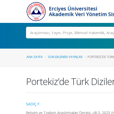
Erciyes Üniversitesi
Akademik Veri Yönetim Si
Ara
ANA SAYFA
SON EKLENEN YAYINLAR
PORTEKIZ’DE TÜRK 
Portekiz’de Türk Diziler
SADIÇ F.
İletişim ve Toplum Araştırmaları Dergisi, cilt.5, 2025 