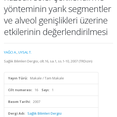
yönteminin yarık segmentler
ve alveol genişlikleri üzerine
etkilerinin değerlendirilmesi
YAĞCI A.
,
UYSAL T.
Sağlık Bilimleri Dergisi, cilt.16, sa.1, ss.1-10, 2007 (TRDizin)
Yayın Türü:
Makale / Tam Makale
Cilt numarası:
16
Sayı:
1
Basım Tarihi:
2007
Dergi Adı:
Sağlık Bilimleri Dergisi