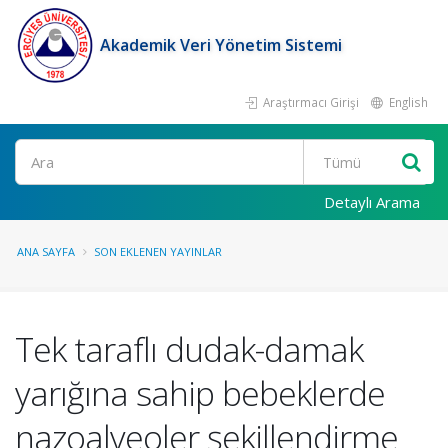
Akademik Veri Yönetim Sistemi
Araştırmacı Girişi
English
Ara
Detaylı Arama
ANA SAYFA
SON EKLENEN YAYINLAR
Tek taraflı dudak-damak
yarığına sahip bebeklerde
nazoalveoler şekillendirme