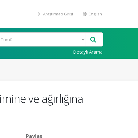
Araştırmacı Girişi
English
Detaylı Arama
mine ve ağırlığına
Paylaş