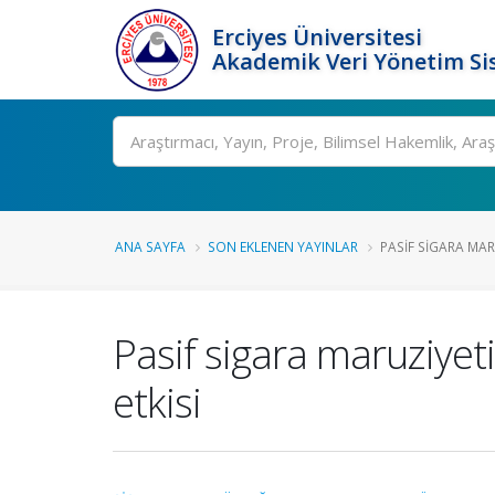
Erciyes Üniversitesi
Akademik Veri Yönetim Si
Ara
ANA SAYFA
SON EKLENEN YAYINLAR
PASIF SIGARA MAR
Pasif sigara maruziyet
etkisi