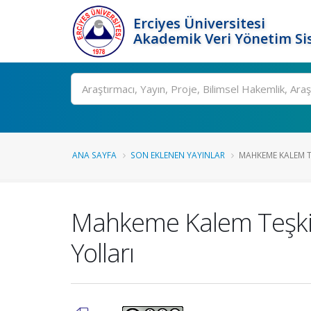
Erciyes Üniversitesi
Akademik Veri Yönetim Si
Ara
ANA SAYFA
SON EKLENEN YAYINLAR
MAHKEME KALEM TE
Mahkeme Kalem Teşkilat
Yolları