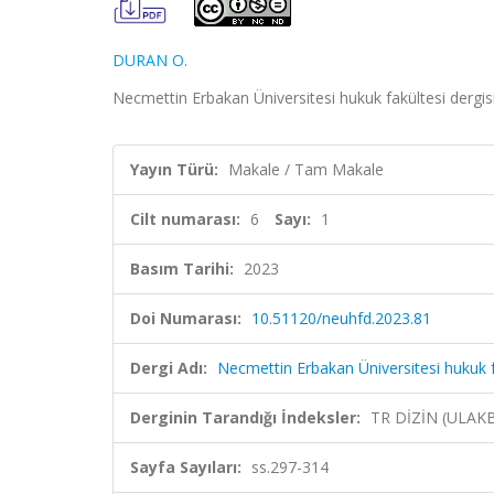
DURAN O.
Necmettin Erbakan Üniversitesi hukuk fakültesi dergisi
Yayın Türü:
Makale / Tam Makale
Cilt numarası:
6
Sayı:
1
Basım Tarihi:
2023
Doi Numarası:
10.51120/neuhfd.2023.81
Dergi Adı:
Necmettin Erbakan Üniversitesi hukuk f
Derginin Tarandığı İndeksler:
TR DİZİN (ULAK
Sayfa Sayıları:
ss.297-314