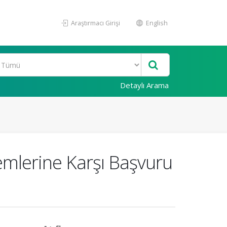
Araştırmacı Girişi
English
Detaylı Arama
emlerine Karşı Başvuru