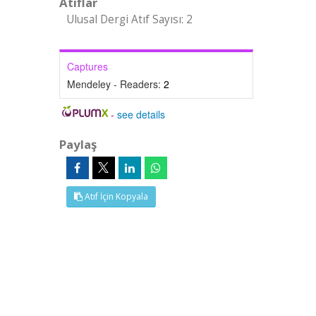
Atıflar
Ulusal Dergi Atıf Sayısı: 2
Captures
Mendeley - Readers:
2
-
see details
Paylaş
Atıf İçin Kopyala