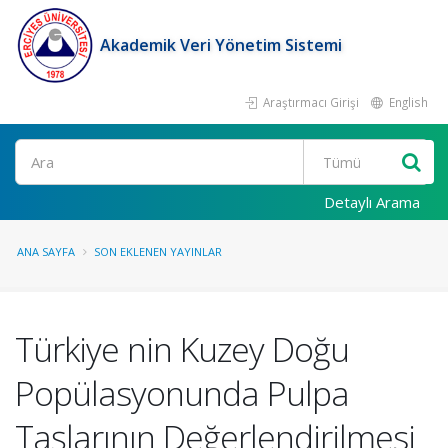
Akademik Veri Yönetim Sistemi
Araştırmacı Girişi
English
Ara
Detaylı Arama
ANA SAYFA
SON EKLENEN YAYINLAR
Türkiye nin Kuzey Doğu
Popülasyonunda Pulpa
Taşlarının Değerlendirilmesi