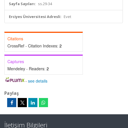
Sayfa Sayıları:
ss.29-34
Erciyes Üniversitesi Adresli:
Evet
Citations
CrossRef - Citation Indexes:
2
Captures
Mendeley - Readers:
2
-
see details
Paylaş
İletişim Bilgileri