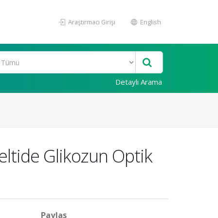
Araştırmacı Girişi
English
Detaylı Arama
eltide Glikozun Optik
Paylaş