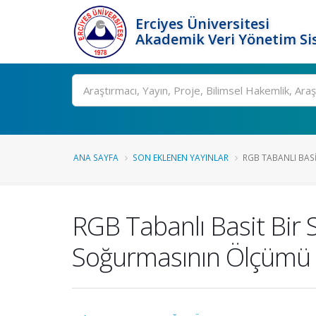
Erciyes Üniversitesi
Akademik Veri Yönetim Si
Ara
ANA SAYFA
SON EKLENEN YAYINLAR
RGB TABANLI BASI
RGB Tabanlı Basit Bir 
Soğurmasının Ölçümü