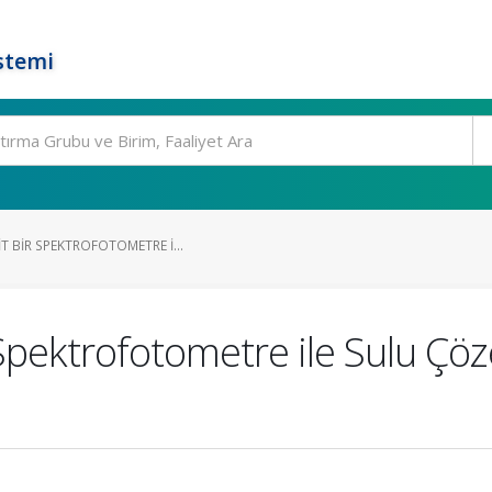
stemi
T BIR SPEKTROFOTOMETRE I...
Spektrofotometre ile Sulu Çöz