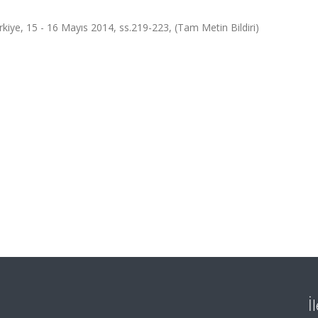
iye, 15 - 16 Mayıs 2014, ss.219-223, (Tam Metin Bildiri)
İ