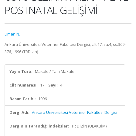
POSTNATAL GELİŞİMİ
Liman N.
Ankara Üniversitesi Veteriner Fakültesi Dergisi, cilt.17, sa.4, ss.369-
376, 1996 (TRDizin)
Yayın Türü:
Makale / Tam Makale
Cilt numarası:
17
Sayı:
4
Basım Tarihi:
1996
Dergi Adı:
Ankara Üniversitesi Veteriner Fakültesi Dergisi
Derginin Tarandığı İndeksler:
TR DİZİN (ULAKBİM)