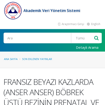
Akademik Veri Yönetim Sistemi
Araştırmacı Girişi
English
Ara
Detaylı Arama
ANA SAYFA
SON EKLENEN YAYINLAR
FRANSIZ BEYAZI KAZLARDA
(ANSER ANSER) BÖBREK
ÜSTÜ BEZİNİN PRENATAL VE