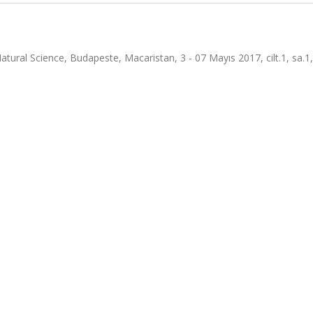
ural Science, Budapeste, Macaristan, 3 - 07 Mayıs 2017, cilt.1, sa.1,