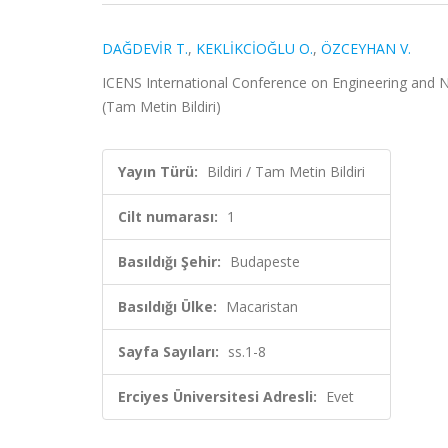
DAĞDEVİR T.
,
KEKLİKCİOĞLU O.
,
ÖZCEYHAN V.
ICENS International Conference on Engineering and Nat
(Tam Metin Bildiri)
Yayın Türü:
Bildiri / Tam Metin Bildiri
Cilt numarası:
1
Basıldığı Şehir:
Budapeste
Basıldığı Ülke:
Macaristan
Sayfa Sayıları:
ss.1-8
Erciyes Üniversitesi Adresli:
Evet