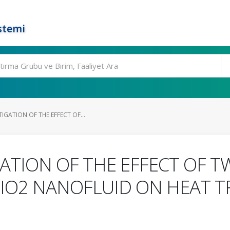
stemi
IGATION OF THE EFFECT OF...
ATION OF THE EFFECT OF TW
TIO2 NANOFLUID ON HEAT T