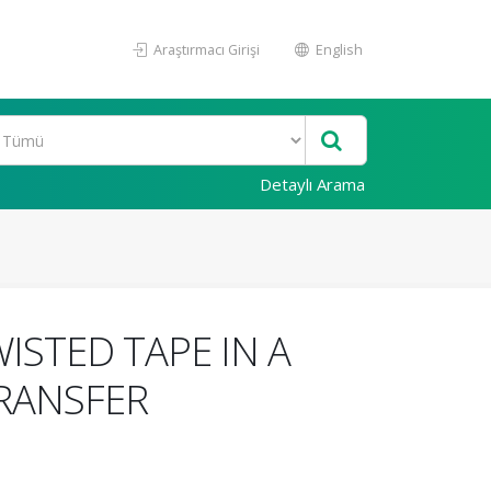
Araştırmacı Girişi
English
Detaylı Arama
ISTED TAPE IN A
RANSFER