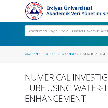
Erciyes Üniversitesi
Akademik Veri Yönetim Si
Ara
ANA SAYFA
SON EKLENEN YAYINLAR
NUMERICAL INVEST
NUMERICAL INVESTIG
TUBE USING WATER-
ENHANCEMENT