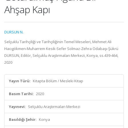
Ahşap Kapı
DURSUN N.
Selçuklu Tarihçiliği ve Tarihçiliğinin Temel Meseleri, Mehmet Ali
Hacıgökmen-Muharrem Kesik-Sefer Solmaz-Zehra Odabaşı-Şükrü
DURSUN, Editör, Selçuklu Araştırmaları Merkezi, Konya, ss.439-464,
2020
Yayın Türü:
Kitapta Bölüm / Mesleki Kitap
Basım Tarihi:
2020
Yayınevi:
Selçuklu Araştırmaları Merkezi
Basıldığı Şehir:
Konya