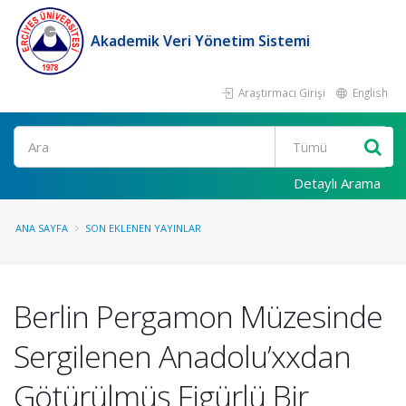
Akademik Veri Yönetim Sistemi
Araştırmacı Girişi
English
Ara
Detaylı Arama
ANA SAYFA
SON EKLENEN YAYINLAR
Berlin Pergamon Müzesinde
Sergilenen Anadolu’xxdan
Götürülmüş Figürlü Bir