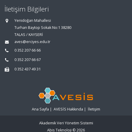
İletişim Bilgileri
Yenidoğan Mahallesi
Turhan Baytop Sokak No:1 38280
TALAS / KAYSERİ
aves@erciyes.edu.tr
0 352 207 66 66
0 352 207 66 67
0 352 437 49 31
Ana Sayfa
|
AVESİS Hakkında
|
İletişim
Akademik Veri Yönetim Sistemi
Abis Teknoloji
© 2026