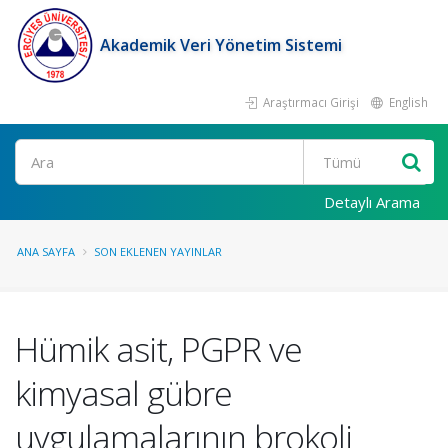
Akademik Veri Yönetim Sistemi
Araştırmacı Girişi
English
Ara
Detaylı Arama
ANA SAYFA
SON EKLENEN YAYINLAR
Hümik asit, PGPR ve
kimyasal gübre
uygulamalarının brokoli