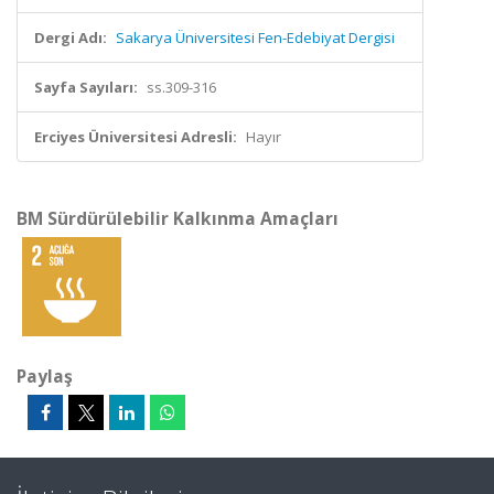
Dergi Adı:
Sakarya Üniversitesi Fen-Edebiyat Dergisi
Sayfa Sayıları:
ss.309-316
Erciyes Üniversitesi Adresli:
Hayır
BM Sürdürülebilir Kalkınma Amaçları
Paylaş