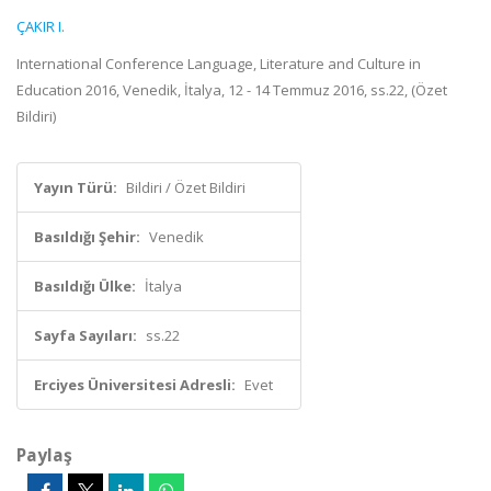
ÇAKIR I.
International Conference Language, Literature and Culture in
Education 2016, Venedik, İtalya, 12 - 14 Temmuz 2016, ss.22, (Özet
Bildiri)
Yayın Türü:
Bildiri / Özet Bildiri
Basıldığı Şehir:
Venedik
Basıldığı Ülke:
İtalya
Sayfa Sayıları:
ss.22
Erciyes Üniversitesi Adresli:
Evet
Paylaş