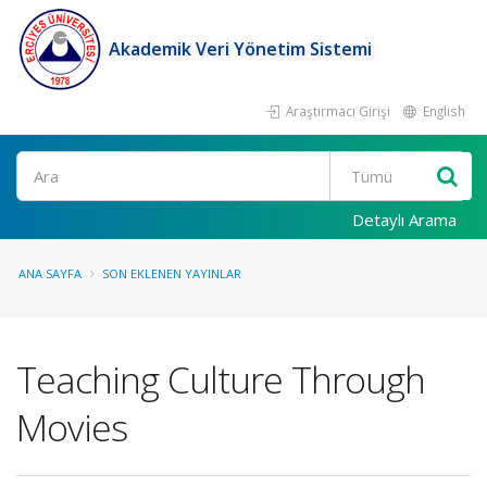
Akademik Veri Yönetim Sistemi
Araştırmacı Girişi
English
Ara
Detaylı Arama
ANA SAYFA
SON EKLENEN YAYINLAR
Teaching Culture Through
Movies