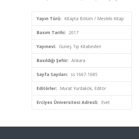
Yayın Türü:
Kitapta Bölüm / Mesleki Kitap
Basım Tarihi:
2017
Yayınevi:
Güneş Tıp Kitabevleri
Basıldığı Şehir:
Ankara
Sayfa Sayıları:
ss.1667-1685
Editörler:
Murat Yurdakök, Editör
Erciyes Üniversitesi Adresli:
Evet