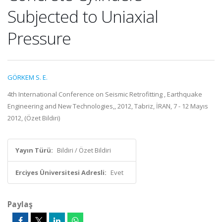
Subjected to Uniaxial
Pressure
GÖRKEM S. E.
4th International Conference on Seismic Retrofitting , Earthquake
Engineering and New Technologies,, 2012, Tabriz, İRAN, 7 - 12 Mayıs
2012, (Özet Bildiri)
Yayın Türü:
Bildiri / Özet Bildiri
Erciyes Üniversitesi Adresli:
Evet
Paylaş