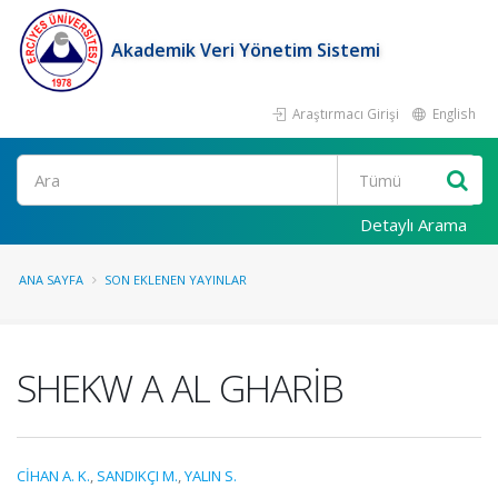
Akademik Veri Yönetim Sistemi
Araştırmacı Girişi
English
Ara
Detaylı Arama
ANA SAYFA
SON EKLENEN YAYINLAR
SHEKW A AL GHARİB
CİHAN A. K.
,
SANDIKÇI M.
,
YALIN S.