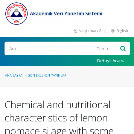
Akademik Veri Yönetim Sistemi
Araştırmacı Girişi
English
Ara
Detaylı Arama
ANA SAYFA
SON EKLENEN YAYINLAR
Chemical and nutritional
characteristics of lemon
pomace silage with some