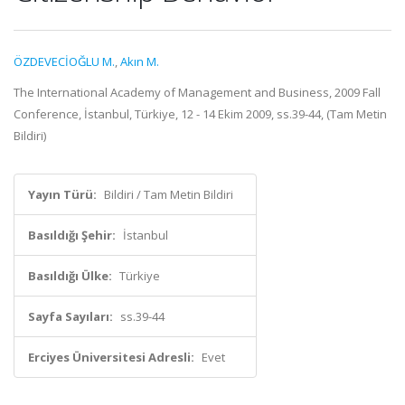
ÖZDEVECİOĞLU M.
,
Akın M.
The International Academy of Management and Business, 2009 Fall
Conference, İstanbul, Türkiye, 12 - 14 Ekim 2009, ss.39-44, (Tam Metin
Bildiri)
Yayın Türü:
Bildiri / Tam Metin Bildiri
Basıldığı Şehir:
İstanbul
Basıldığı Ülke:
Türkiye
Sayfa Sayıları:
ss.39-44
Erciyes Üniversitesi Adresli:
Evet