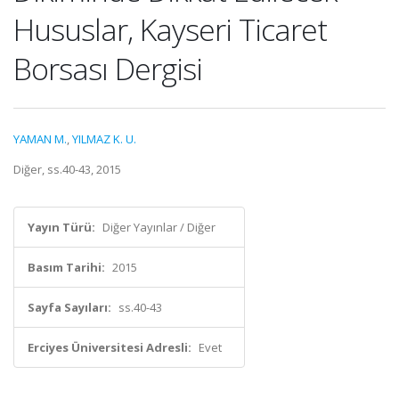
Hususlar, Kayseri Ticaret
Borsası Dergisi
YAMAN M.
,
YILMAZ K. U.
Diğer, ss.40-43, 2015
Yayın Türü:
Diğer Yayınlar / Diğer
Basım Tarihi:
2015
Sayfa Sayıları:
ss.40-43
Erciyes Üniversitesi Adresli:
Evet