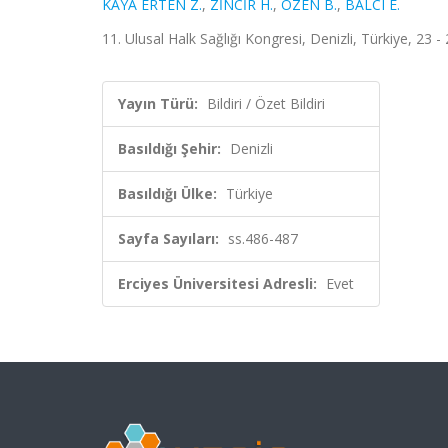
KAYA ERTEN Z.
,
ZİNCİR H.
,
ÖZEN B.
,
BALCI E.
11. Ulusal Halk Sağlığı Kongresi, Denizli, Türkiye, 23 -
Yayın Türü:
Bildiri / Özet Bildiri
Basıldığı Şehir:
Denizli
Basıldığı Ülke:
Türkiye
Sayfa Sayıları:
ss.486-487
Erciyes Üniversitesi Adresli:
Evet