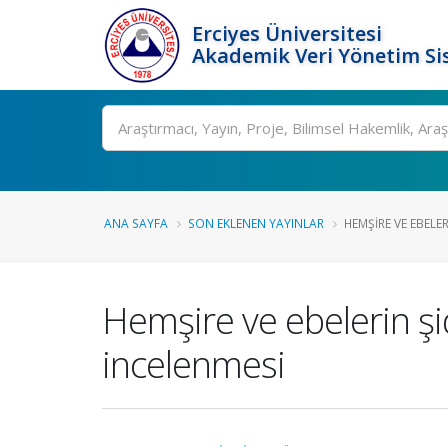
Erciyes Üniversitesi
Akademik Veri Yönetim Si
Ara
ANA SAYFA
SON EKLENEN YAYINLAR
HEMŞIRE VE EBELE
Hemşire ve ebelerin şi
incelenmesi