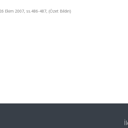
 26 Ekim 2007, ss.486-487, (Özet Bildiri)
İ