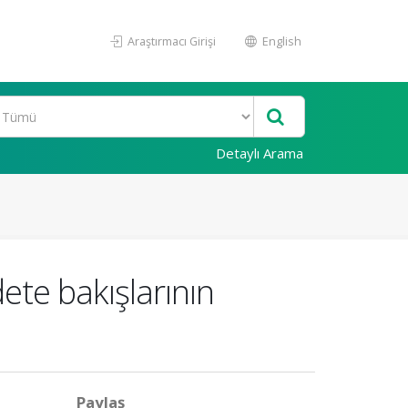
Araştırmacı Girişi
English
Detaylı Arama
ete bakışlarının
Paylaş